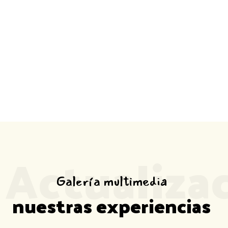
MEDIOS DE COMUNICACIÓN
Hogar
Medios de comunicación
Actualiza
Galería multimedia
nuestras experiencias