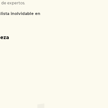
 de expertos.
lista inolvidable en
leza