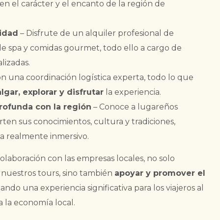
en el carácter y el encanto de la región de
lidad
– Disfrute de un alquiler profesional de
 de spa y comidas gourmet, todo ello a cargo de
lizadas.
n una coordinación logística experta, todo lo que
lgar, explorar y disfrutar
la experiencia.
rofunda con la región
– Conoce a lugareños
en sus conocimientos, cultura y tradiciones,
ea realmente inmersivo.
colaboración con las empresas locales, no solo
 nuestros tours, sino también
apoyar y promover el
eando una experiencia significativa para los viajeros al
 la economía local.