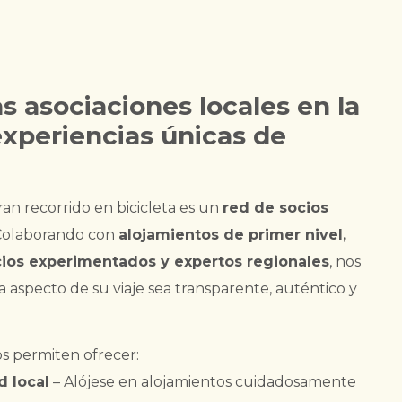
as asociaciones locales en la
experiencias únicas de
an recorrido en bicicleta es un
red de socios
 Colaborando con
alojamientos de primer nivel,
ios experimentados y expertos regionales
, nos
aspecto de su viaje sea transparente, auténtico y
os permiten ofrecer:
d local
– Alójese en alojamientos cuidadosamente