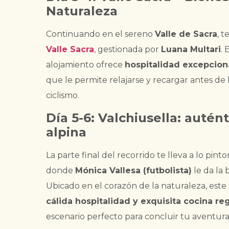
Naturaleza
Continuando en el sereno
Valle de Sacra
, 
Valle Sacra
,
gestionada por
Luana Multari
. 
alojamiento ofrece
hospitalidad excepcion
que le permite relajarse y recargar antes de
ciclismo.
Día 5-6: Valchiusella: autén
alpina
La parte final del recorrido te lleva a lo pint
donde
Mónica Vallesa (futbolista)
le da la 
Ubicado en el corazón de la naturaleza, est
cálida hospitalidad y exquisita cocina re
escenario perfecto para concluir tu aventura c