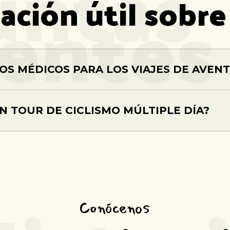
untas
uentes
ción útil sobre
OS MÉDICOS PARA LOS VIAJES DE AVEN
 TOUR DE CICLISMO MÚLTIPLE DÍA?
Conócenos