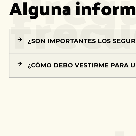
Preg
frec
Alguna informa
¿SON IMPORTANTES LOS SEGUR
¿CÓMO DEBO VESTIRME PARA UN